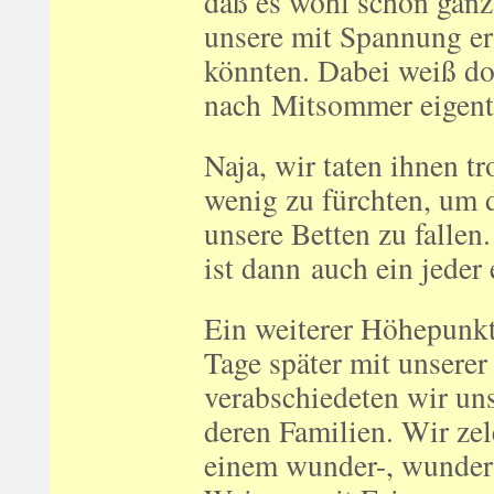
daß es wohl schon ganz
unsere mit Spannung e
könnten. Dabei weiß do
nach Mitsommer eigentl
Naja, wir taten ihnen t
wenig zu fürchten, um d
unsere Betten zu fallen
ist dann auch ein jeder 
Ein weiterer Höhepunkt 
Tage später mit unserer
verabschiedeten wir un
deren Familien. Wir zel
einem wunder-, wunder