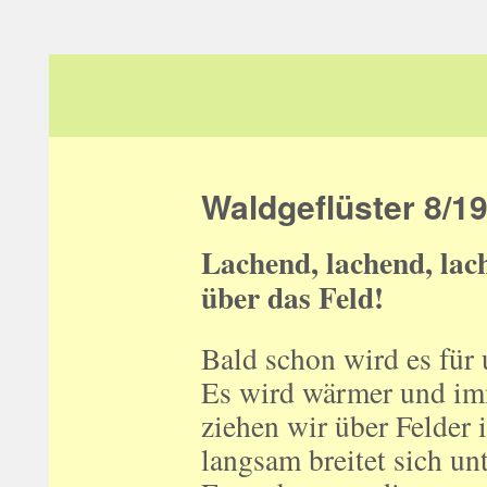
Zum
Inhalt
springen
Waldgeflüster 8/1
Lachend, lachend, la
über das Feld!
Bald schon wird es für 
Es wird wärmer und imm
ziehen wir über Felder
langsam breitet sich un