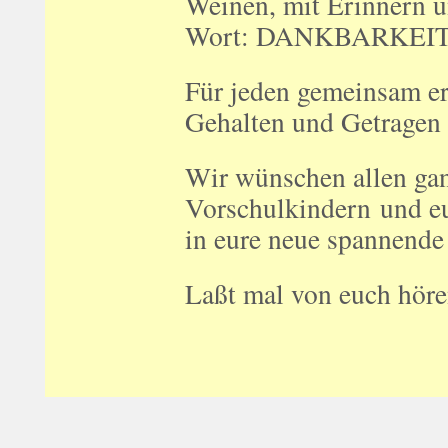
Weinen, mit Erinnern 
Wort: DANKBARKEIT
Für jeden gemeinsam er
Gehalten und Getragen w
Wir wünschen allen ga
Vorschulkindern und e
in eure neue spannende 
Laßt mal von euch höre