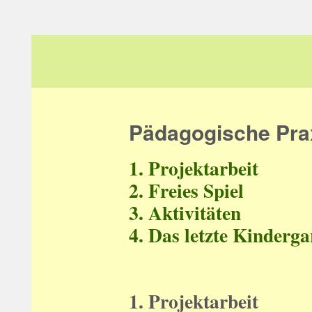
Zum
Inhalt
springen
Pädagogische Pra
1. Projektarbeit
2. Freies Spiel
3. Aktivitäten
4. Das letzte Kinderg
1. Projektarbeit