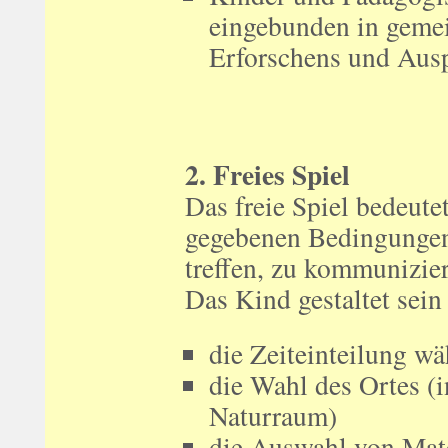
eingebunden in geme
Erforschens und Ausp
2. Freies Spiel
Das freie Spiel bedeutet
gegebenen Bedingungen 
treffen, zu kommunizier
Das Kind gestaltet sein
die Zeiteinteilung wä
die Wahl des Ortes (
Naturraum)
die Auswahl von Mate