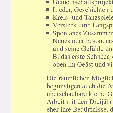
Gemeinschaftsprojekt
Lieder, Geschichten
Kreis- und Tanzspiel
Versteck- und Fangsp
Spontanes Zusammenf
Neues oder besonder
und seine Gefühle un
B. das erste Schneeg
oben im Geäst und vi
Die räumlichen Möglic
begünstigen auch die A
überschaubare kleine Gr
Arbeit mit den Dreijäh
eher ihre Bedürfnisse,