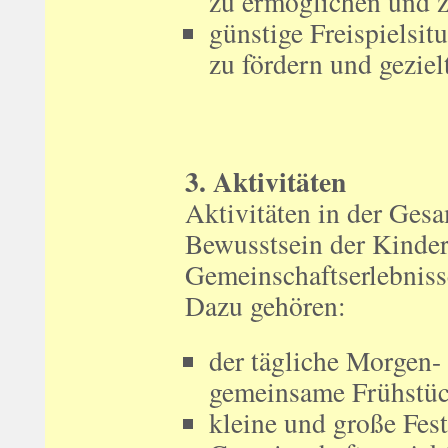
zu ermöglichen und z
günstige Freispielsit
zu fördern und geziel
3. Aktivitäten
Aktivitäten in der Gesa
Bewusstsein der Kinder
Gemeinschaftserlebniss
Dazu gehören:
der tägliche Morgen-
gemeinsame Frühstü
kleine und große Fes