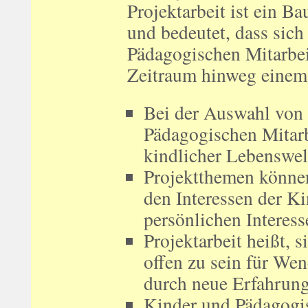
Projektarbeit ist ein B
und bedeutet, dass sich
Pädagogischen Mitarbei
Zeitraum hinweg eine
Bei der Auswahl von 
Pädagogischen Mitarb
kindlicher Lebenswel
Projektthemen können
den Interessen der K
persönlichen Interess
Projektarbeit heißt, s
offen zu sein für We
durch neue Erfahrung
Kinder und Pädagogis