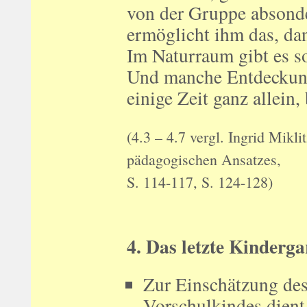
von der Gruppe absonder
ermöglicht ihm das, da
Im Naturraum gibt es so
Und manche Entdeckung 
einige Zeit ganz allein,
(4.3 – 4.7 vergl. Ingrid Mik
pädagogischen Ansatzes,
S. 114-117, S. 124-128)
4. Das letzte Kinderg
Zur Einschätzung de
Vorschulkindes dient