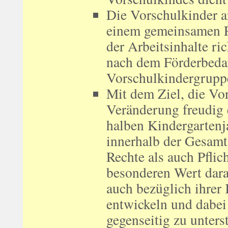
Die Vorschulkinder a
einem gemeinsamen P
der Arbeitsinhalte ri
nach dem Förderbedar
Vorschulkindergrupp
Mit dem Ziel, die Vo
Veränderung freudig 
halben Kindergartenj
innerhalb der Gesamt
Rechte als auch Pfli
besonderen Wert dara
auch bezüglich ihrer
entwickeln und dabei 
gegenseitig zu unters