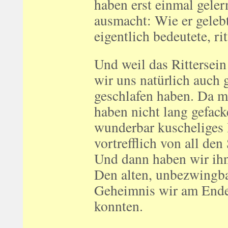
haben erst einmal gelern
ausmacht: Wie er geleb
eigentlich bedeutete, rit
Und weil das Rittersei
wir uns natürlich auch 
geschlafen haben. Da m
haben nicht lang gefack
wunderbar kuscheliges 
vortrefflich von all de
Und dann haben wir ih
Den alten, unbezwingba
Geheimnis wir am Ende 
konnten.