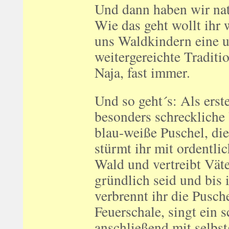
Und dann haben wir nat
Wie das geht wollt ihr 
uns Waldkindern eine u
weitergereichte Traditio
Naja, fast immer.
Und so geht´s: Als erst
besonders schreckliche 
blau-weiße Puschel, di
stürmt ihr mit ordentl
Wald und vertreibt Väte
gründlich seid und bis 
verbrennt ihr die Pusc
Feuerschale, singt ein 
anschließend mit selbs