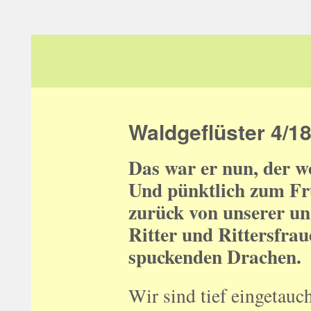
Zum
Inhalt
springen
Waldgeflüster 4/1
Das war er nun, der w
Und pünktlich zum Fr
zurück von unserer ung
Ritter und Rittersfra
spuckenden Drachen.
Wir sind tief eingetauch