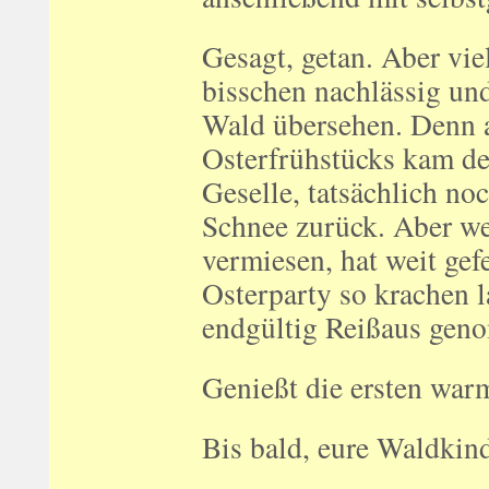
Gesagt, getan. Aber vie
bisschen nachlässig und
Wald übersehen. Denn 
Osterfrühstücks kam de
Geselle, tatsächlich no
Schnee zurück. Aber we
vermiesen, hat weit gef
Osterparty so krachen l
endgültig Reißaus gen
Genießt die ersten war
Bis bald, eure Waldkin