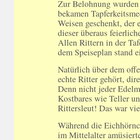
Zur Belohnung wurden w
bekamen Tapferkeitsmed
Weisen geschenkt, der 
dieser überaus feierlic
Allen Rittern in der Ta
dem Speiseplan stand ei
Natürlich über dem offe
echte Ritter gehört, di
Denn nicht jeder Edelm
Kostbares wie Teller und
Rittersleut! Das war vie
Während die Eichhörnch
im Mittelalter amüsiert